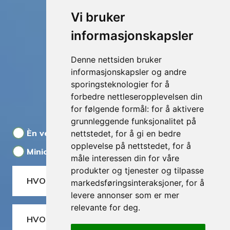
Vi bruker
informasjonskapsler
Denne nettsiden bruker
Din innfallsport
informasjonskapsler og andre
sporingsteknologier for å
til Femundsmarka
forbedre nettleseropplevelsen din
for følgende formål:
for å aktivere
grunnleggende funksjonalitet på
Èn vei
Tur-retur
Dagsbillett
nettstedet
,
for å gi en bedre
opplevelse på nettstedet
,
for å
Minicruise
måle interessen din for våre
produkter og tjenester og tilpasse
HVOR VIL DU REISE FRA?
markedsføringsinteraksjoner
,
for å
levere annonser som er mer
relevante for deg
.
HVOR VIL DU REISE TIL?