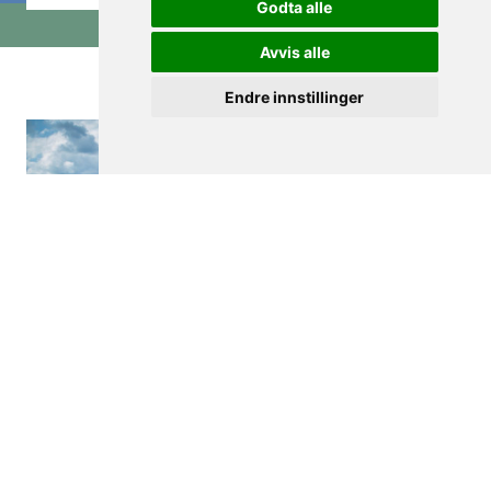
Godta alle
Avvis alle
Foto: Ronny Edström
Endre innstillinger
Velkommen ombord!