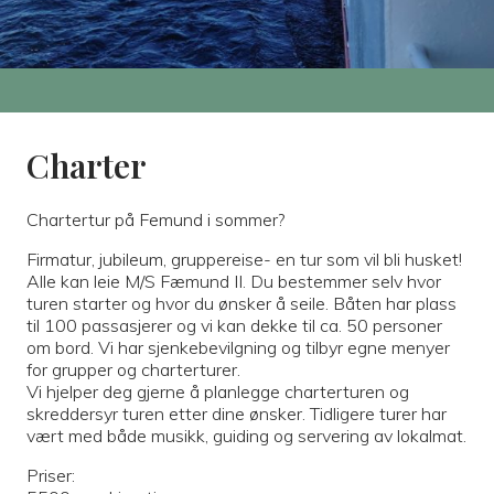
Charter
Chartertur på Femund i sommer?
Firmatur, jubileum, gruppereise- en tur som vil bli husket!
Alle kan leie M/S Fæmund II. Du bestemmer selv hvor
turen starter og hvor du ønsker å seile. Båten har plass
til 100 passasjerer og vi kan dekke til ca. 50 personer
om bord. Vi har sjenkebevilgning og tilbyr egne menyer
for grupper og charterturer.
Vi hjelper deg gjerne å planlegge charterturen og
skreddersyr turen etter dine ønsker. Tidligere turer har
vært med både musikk, guiding og servering av lokalmat.
Priser: