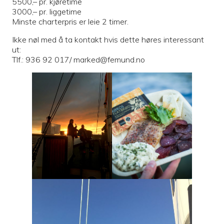
5500,– pr. kjøretime
3000,– pr. liggetime
Minste charterpris er leie 2 timer.
Ikke nøl med å ta kontakt hvis dette høres interessant
ut:
Tlf.: 936 92 017/ marked@femund.no